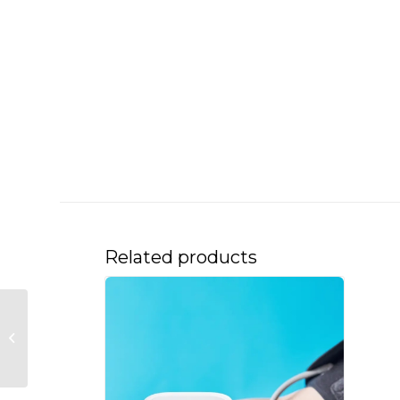
Related products
Merači pritiska