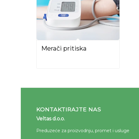
Merači pritiska
KONTAKTIRAJTE NAS
Veltas d.o.o.
Preduzeće za proizvodnju, promet i usluge