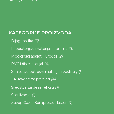
KATEGORIJE PROIZVODA
(3)
Dijagonstika
(3)
Laboratorijski materijal i oprema
(2)
Medicinski aparati i uređaji
(4)
PVC i flis materijal
(7)
Sanitetski potrošni materijal i zaštita
(4)
Rukavice za pregled
(1)
Sredstva za dezinfekciju
(1)
Sterilizacija
(1)
Zavoji, Gaze, Komprese, Flasteri