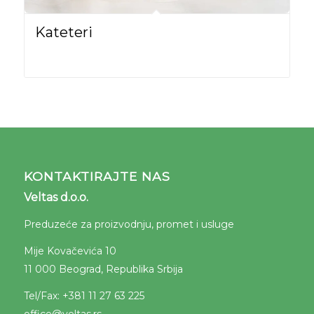
Kateteri
KONTAKTIRAJTE NAS
Veltas d.o.o.
Preduzeće za proizvodnju, promet i usluge
Mije Kovačevića 10
11 000 Beograd, Republika Srbija
Tel/Fax: +381 11 27 63 225
office@veltas.rs