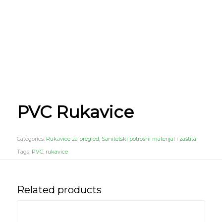
PVC Rukavice
Categories:
Rukavice za pregled
,
Sanitetski potrošni materijal i zaštita
Tags:
PVC
,
rukavice
Related products